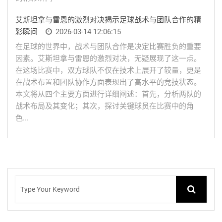
艾斯坦拿与雷恩的激烈对决揭示足球战术与团队合作的精
彩瞬间
2026-03-14 12:06:15
在足球的世界中，战术与团队合作是决定比赛胜负的重要
因素。艾斯坦拿与雷恩的激烈对决，无疑展现了这一点。
在这场比赛中，双方球队不仅在技术上展开了较量，更是
在战术布置和团队协作方面表现出了高水平的竞技状态。
本文将从四个主要方面进行详细阐述：首先，分析两队的
战术布局及其变化；其次，探讨关键球员在比赛中的角
色...