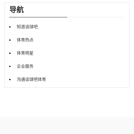
导航
知道谈球吧
体育热点
体育明星
企业服务
沟通谈球吧体育