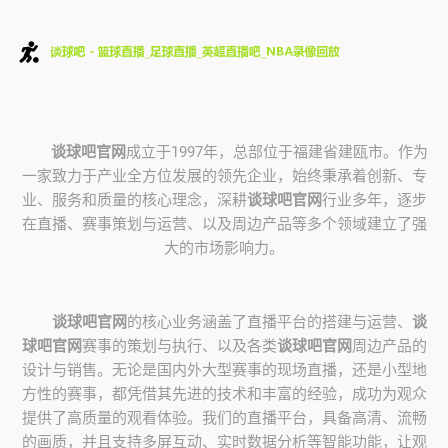
谈球吧官网
成立于1997年，总部位于福建省建瓯市。作为
一家致力于产业全方位发展的领先企业，始终秉承着创新、专
业、服务和质量的核心理念，深耕
谈球吧官网
行业多年，逐步
在直播、赛事策划与运营、以及周边产品等多个领域建立了强
大的市场影响力。
谈球吧官网
的核心业务涵盖了直播平台的搭建与运营、
谈
球吧官网
赛事的策划与执行、以及各类
谈球吧官网
周边产品的
设计与销售。无论是国内外大型赛事的现场直播，还是小型地
方性的赛事，都凭借其先进的技术和丰富的经验，成功为观众
提供了高质量的观看体验。我们的直播平台，具备高清、流畅
的画质，并且支持多屏互动、实时数据分析等智能功能，让观