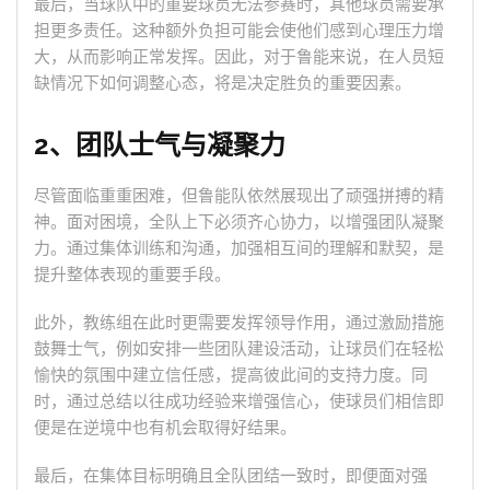
最后，当球队中的重要球员无法参赛时，其他球员需要承
担更多责任。这种额外负担可能会使他们感到心理压力增
大，从而影响正常发挥。因此，对于鲁能来说，在人员短
缺情况下如何调整心态，将是决定胜负的重要因素。
2、团队士气与凝聚力
尽管面临重重困难，但鲁能队依然展现出了顽强拼搏的精
神。面对困境，全队上下必须齐心协力，以增强团队凝聚
力。通过集体训练和沟通，加强相互间的理解和默契，是
提升整体表现的重要手段。
此外，教练组在此时更需要发挥领导作用，通过激励措施
鼓舞士气，例如安排一些团队建设活动，让球员们在轻松
愉快的氛围中建立信任感，提高彼此间的支持力度。同
时，通过总结以往成功经验来增强信心，使球员们相信即
便是在逆境中也有机会取得好结果。
最后，在集体目标明确且全队团结一致时，即便面对强