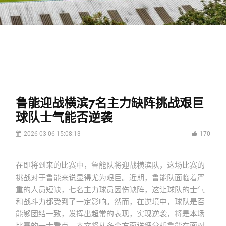
鲁能迎战横滨7名主力缺阵挑战艰巨
球队士气能否逆袭
2026-03-06 15:08:13
170
在即将到来的比赛中，鲁能队将迎战横滨队，这场比赛的
挑战对于鲁能来说显得尤为艰巨。近期，鲁能队面临着严
重的人员短缺，七名主力球员因伤缺阵，这让球队的士气
和战斗力都受到了一定影响。然而，在逆境中，球队是否
能够团结一致，发挥出超常的表现，实现逆袭，将是本场