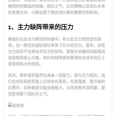
比赛的一大看点。本文将从多个方面详细分析鲁能在面对
横滨时所面临的困难、团队士气、应对策略以及球队未来
的发展方向，以期全面了解这场比赛的重要性和影响。
1、主力缺阵带来的压力
鲁能队在此次与横滨的较量中，有七名主力球员因伤缺
席。这一情况无疑给球队带来了巨大的压力。首先，这些
主力球员不仅是技术实力的体现，更是在关键时刻能够改
变局势的核心力量。他们的缺阵意味着球队在战术执行上
将受到极大的限制。
其次，替补球员虽然也具备一定能力，但与主力相比，他
们在经验和默契度上仍然存在差距。在高强度、高节奏的
比赛中，这种差距可能会被放大，从而导致失误频繁，甚
至影响整个团队的士气。