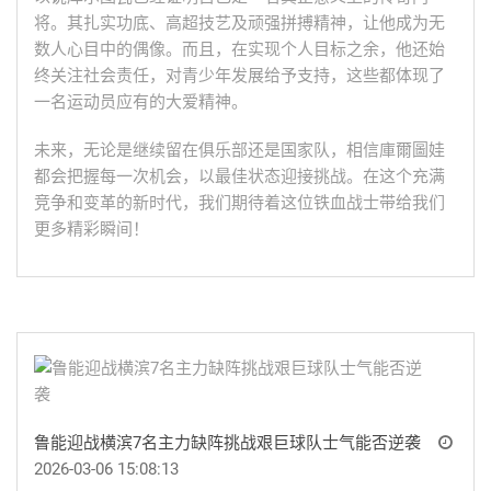
将。其扎实功底、高超技艺及顽强拼搏精神，让他成为无
数人心目中的偶像。而且，在实现个人目标之余，他还始
终关注社会责任，对青少年发展给予支持，这些都体现了
一名运动员应有的大爱精神。
未来，无论是继续留在俱乐部还是国家队，相信庫爾圖娃
都会把握每一次机会，以最佳状态迎接挑战。在这个充满
竞争和变革的新时代，我们期待着这位铁血战士带给我们
更多精彩瞬间！
鲁能迎战横滨7名主力缺阵挑战艰巨球队士气能否逆袭
2026-03-06 15:08:13