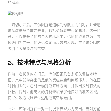
的潜质。
回归切尔西后，库尔图瓦迅速成为球队主力门将，并帮助
球队赢得多个重要赛事，包括英超联赛和足总杯。这一阶
段，不仅提升了他的个人技术水平，也使他逐渐成为世界
顶级门将之一。他凭借稳定而高效的表现，在全球范围内
吸引了大量关注与赞誉。
2、技术特点与风格分析
作为一名优秀的守门员，库尔图瓦具备多项关键技术特
征，其中最为突出的是他的反应速度和判断能力。他在面
对射门瞬间，总能准确判断来球方向，并做出及时有效的
扑救。同时，他高大的身材也赋予了他良好的覆盖区域，
使得进攻方很难通过远射或高空球破门。
此外，库尔图瓦在一对一情况下表现尤为突出。当对方前