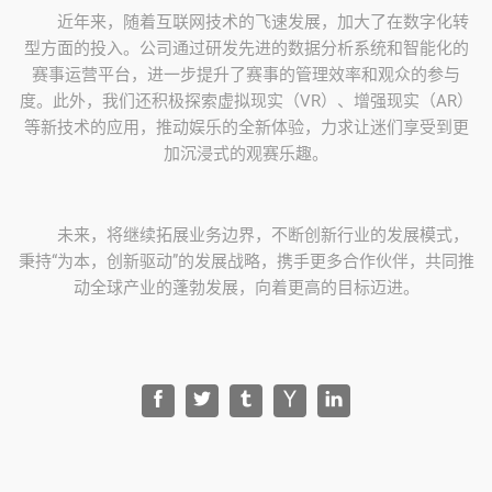
近年来，随着互联网技术的飞速发展，加大了在数字化转
型方面的投入。公司通过研发先进的数据分析系统和智能化的
赛事运营平台，进一步提升了赛事的管理效率和观众的参与
度。此外，我们还积极探索虚拟现实（VR）、增强现实（AR）
等新技术的应用，推动娱乐的全新体验，力求让迷们享受到更
加沉浸式的观赛乐趣。
未来，将继续拓展业务边界，不断创新行业的发展模式，
秉持“为本，创新驱动”的发展战略，携手更多合作伙伴，共同推
动全球产业的蓬勃发展，向着更高的目标迈进。