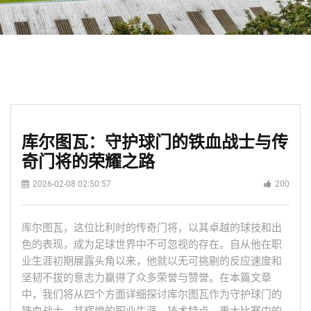
库尔图瓦：守护球门的铁血战士与传
奇门将的荣耀之路
2026-02-08 02:50:57
200
库尔图瓦，这位比利时的传奇门将，以其卓越的球技和出
色的表现，成为足球世界中不可忽视的存在。自从他在职
业生涯初期展露头角以来，他就以无可挑剔的反应速度和
坚韧不拔的意志力赢得了众多荣誉与赞誉。在本篇文章
中，我们将从四个方面详细探讨库尔图瓦作为守护球门的