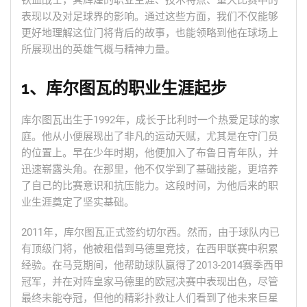
铁血战士，其辉煌的职业生涯、技术特点、重大比赛中的
表现以及对足球界的影响。通过这些方面，我们不仅能够
更好地理解这位门将背后的故事，也能领略到他在球场上
所展现出的英雄气概与精神力量。
1、库尔图瓦的职业生涯起步
库尔图瓦出生于1992年，成长于比利时一个热爱足球的家
庭。他从小便展现出了非凡的运动天赋，尤其是在守门员
的位置上。早在少年时期，他便加入了布鲁日青年队，并
迅速崭露头角。在那里，他不仅学到了基础技能，更培养
了自己的比赛意识和抗压能力。这段时间，为他后来的职
业生涯奠定了坚实基础。
2011年，库尔图瓦正式签约切尔西。然而，由于球队内已
有顶级门将，他被租借到马德里竞技，在西甲联赛中积累
经验。在马竞期间，他帮助球队赢得了2013-2014赛季西甲
冠军，并在对阵皇家马德里的欧冠决赛中表现出色，尽管
最终未能夺冠，但他的精彩扑救让人们看到了他未来巨星