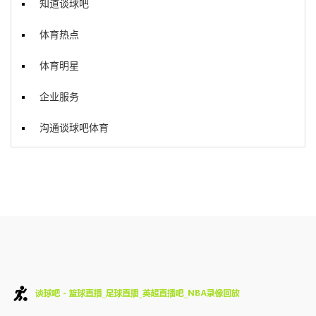
知道谈球吧
体育热点
体育明星
企业服务
沟通谈球吧体育