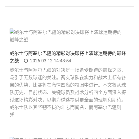
威尔士与阿塞尔巴疆的精彩对决即将上演球迷期待的巅峰
之战
2026-03-12 14:43:54
威尔士与阿塞尔巴疆的对决是一场备受期待的巅峰之战，
吸引了无数球迷的关注。两支球队在实力和战术上都有各
自的优势，比赛将在激情四溢的氛围中进行。本文将从球
队历史、目前状态、关键球员及战术分析四个方面深入探
讨这场精彩对决，以期为球迷提供更全面的理解和期待。
威尔士队以其坚韧不拔的斗志而闻名，而阿塞尔巴疆则
凭...