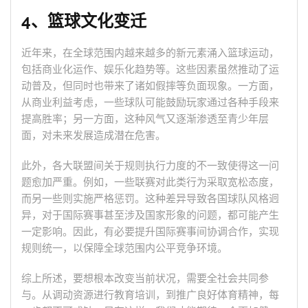
4、篮球文化变迁
近年来，在全球范围内越来越多的新元素涌入篮球运动，
包括商业化运作、娱乐化趋势等。这些因素虽然推动了运
动普及，但同时也带来了诸如假摔等负面现象。一方面，
从商业利益考虑，一些球队可能鼓励玩家通过各种手段来
提高胜率；另一方面，这种风气又逐渐渗透至青少年层
面，对未来发展造成潜在危害。
此外，各大联盟间关于规则执行力度的不一致使得这一问
题愈加严重。例如，一些联赛对此类行为采取宽松态度，
而另一些则实施严格惩罚。这种差异导致各国球队风格迥
异，对于国际赛事甚至涉及国家形象的问题，都可能产生
一定影响。因此，有必要提升国际赛事间协调合作，实现
规则统一，以保障全球范围内公平竞争环境。
综上所述，要想根本改变当前状况，需要全社会共同参
与。从调动资源进行教育培训，到推广良好体育精神，每