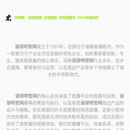
谈球吧官网
成立于1997年，总部位于福建省建瓯市。作为
一家致力于产业全方位发展的领先企业，始终秉承着创新、专
业、服务和质量的核心理念，深耕
谈球吧官网
行业多年，逐步
在直播、赛事策划与运营、以及周边产品等多个领域建立了强
大的市场影响力。
谈球吧官网
的核心业务涵盖了直播平台的搭建与运营、
谈
球吧官网
赛事的策划与执行、以及各类
谈球吧官网
周边产品的
设计与销售。无论是国内外大型赛事的现场直播，还是小型地
方性的赛事，都凭借其先进的技术和丰富的经验，成功为观众
提供了高质量的观看体验。我们的直播平台，具备高清、流畅