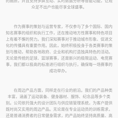
的画质，并且支持多屏互动、实时数据分析等智能功能，让观
众足不出户也能尽享全球盛事。
作为赛事的策划与运营专家，不仅参与了多个国际、国内
知名赛事的组织和执行工作，还在推动地方性赛事和特色项目
上有着不懈的努力。我们深知赛事对于推动城市形象、促进文
化的传播具有重要作用。因此，始终积极投身于各类赛事的策
划与推动，帮助各地政府、企业和机构打造独具特色的活动。
无论是传统的足球、篮球赛事，还是新兴的极限运动、电竞赛
事，我们都以极高的标准进行组织与执行，确保每一场赛事的
成功举办。
在周边产品方面，同样走在行业的前沿。我们的产品种类
丰富，涵盖了运动装备、健身器材、服饰、纪念品等多个类
别。公司依托强大的设计团队与供应链管理系统，为客户提供
既时尚又实用的周边产品。无论是在专业运动员的训练需求，
还是普通消费者的日常健身需求，的产品始终坚持高质量、高