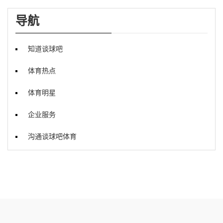
导航
知道谈球吧
体育热点
体育明星
企业服务
沟通谈球吧体育